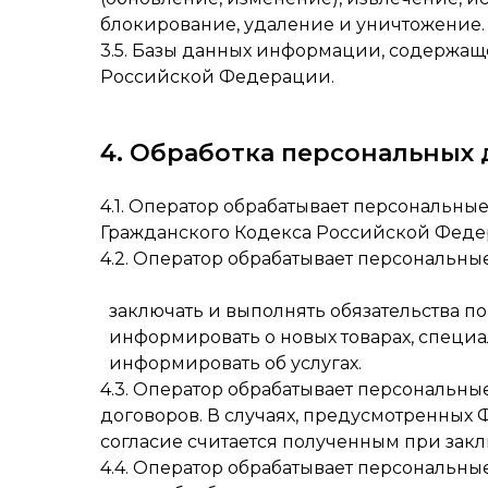
блокирование, удаление и уничтожение.
3.5. Базы данных информации, содержа
Российской Федерации.
4. Обработка персональных
4.1. Оператор обрабатывает персональны
Гражданского Кодекса Российской Федерац
4.2. Оператор обрабатывает персональны
заключать и выполнять обязательства по
информировать о новых товарах, специа
информировать об услугах.
4.3. Оператор обрабатывает персональны
договоров. В случаях, предусмотренных 
согласие считается полученным при за
4.4. Оператор обрабатывает персональны