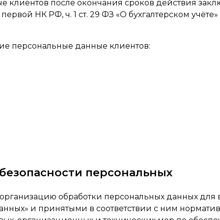
е клиентов после окончания сроков действия закл
асти первой НК РФ, ч. 1 ст. 29 ФЗ «О бухгалтерском 
щие персональные данные клиентов:
 безопасности персональных
 за организацию обработки персональных данных для
анных» и принятыми в соответствии с ним нормати