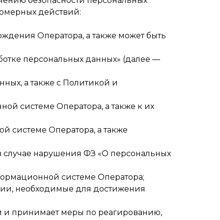
ечению безопасности персональных
вомерных действий:
ждения Оператора, а также может быть
ботке персональных данных» (далее —
ных, а также с Политикой и
й системе Оператора, а также к их
й системе Оператора, а также
в случае нарушения ФЗ «О персональных
формационной системе Оператора;
ции, необходимые для достижения
 и принимает меры по реагированию,