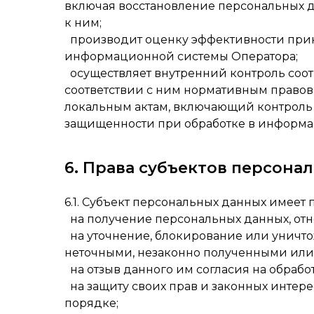
включая восстановление персональных 
к ним;
производит оценку эффективности прин
информационной системы Оператора;
осуществляет внутренний контроль соот
соответствии с ним нормативным правов
локальным актам, включающий контроль
защищенности при обработке в информа
6. Права субъектов персона
6.1. Субъект персональных данных имеет 
на получение персональных данных, отн
на уточнение, блокирование или уничто
неточными, незаконно полученными или
на отзыв данного им согласия на обрабо
на защиту своих прав и законных интере
порядке;