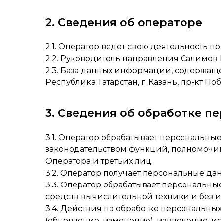
2. Сведения об операторе
2.1. Оператор ведет свою деятельность по а
2.2. Руководитель направления Салимов
2.3. База данных информации, содержащ
Республика Татарстан, г. Казань, пр-кт Побе
3. Сведения об обработке п
3.1. Оператор обрабатывает персональн
законодательством функций, полномочий
Оператора и третьих лиц.
3.2. Оператор получает персональные да
3.3. Оператор обрабатывает персональн
средств вычислительной техники и без и
3.4. Действия по обработке персональны
(обновление, изменение), извлечение, и