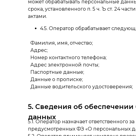
может обрабатывать персональные данны
срока, установленного п. 5 ч. Ъ ст. 24 ч
актами.
4.5. Оператор обрабатывает следую
Фамилия, имя, отчество;
Адрес;
Номер контактного телефона;
Адрес электронной почты;
Паспортные данные;
Данные о прописке;
Данные водительского удостоверения;
5. Сведения об обеспечении
данных
5.1. Оператор назначает ответственного
предусмотренных ФЗ «О персональных д