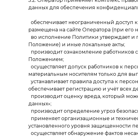
5.2. Оператор применяет комплекс прав
данных для обеспечения конфиденциаль
обеспечивает неограниченный доступ к 
размещена на сайте Оператора (при его 
во исполнение Политики утверждает и п
Положение) и иные локальные акты;
производит ознакомление работников с 
Положением;
осуществляет допуск работников к перс
материальным носителям только для вып
устанавливает правила доступа к персо
обеспечивает регистрацию и учёт всех д
производит оценку вреда, который може
данных»;
производит определение угроз безопас
применяет организационные и техничес
установленного уровня защищенности п
осуществляет обнаружение фактов неса