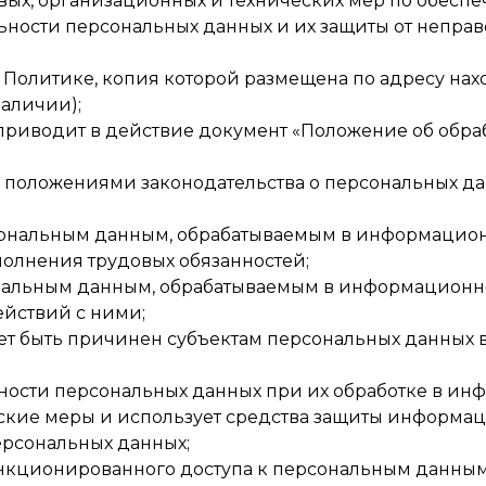
овых, организационных и технических мер по обесп
ности персональных данных и их защиты от непра
Политике, копия которой размещена по адресу нахо
наличии);
риводит в действие документ «Положение об обра
положениями законодательства о персональных дан
ональным данным, обрабатываемым в информационно
олнения трудовых обязанностей;
нальным данным, обрабатываемым в информационно
ействий с ними;
т быть причинен субъектам персональных данных 
ности персональных данных при их обработке в ин
кие меры и использует средства защиты информа
ерсональных данных;
нкционированного доступа к персональным данным