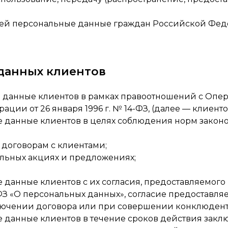
щей персональные данные граждан Российской Феде
 данных клиентов
е данные клиентов в рамках правоотношений с Опе
ии от 26 января 1996 г. № 14-ФЗ, (далее — клиенто
е данные клиентов в целях соблюдения норм законод
 договорам с клиентами;
льных акциях и предложениях;
е данные клиентов с их согласия, предоставляемого
ФЗ «О персональных данных», согласие предоставляе
ключении договора или при совершении конклюдент
е данные клиентов в течение сроков действия закл