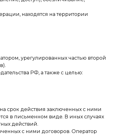
рации, находятся на территории
ратором, урегулированных частью второй
в).
ательства РФ, а также с целью:
 на срок действия заключенных с ними
тся в письменном виде. В иных случаях
ных действий.
юченных с ними договоров. Оператор