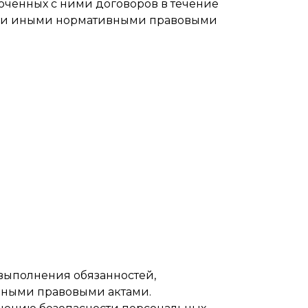
юченных с ними договоров в течение
учёте» и иными нормативными правовыми
 выполнения обязанностей,
вными правовыми актами.