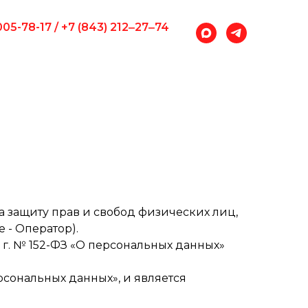
005-78-17 / +7 (843) 212‒27‒74
а защиту прав и свобод физических лиц,
 - Оператор).
006 г. № 152-ФЗ «О персональных данных»
ерсональных данных», и является