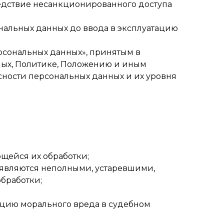
едствие несанкционированного доступа
альных данных до ввода в эксплуатацию
рсональных данных», принятым в
ных, Политике, Положению и иным
ности персональных данных и их уровня
щейся их обработки;
 являются неполными, устаревшими,
бработки;
сацию морального вреда в судебном