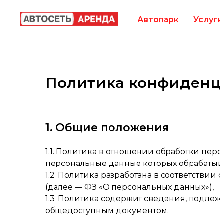
Автопарк
Услуг
Политика конфиденц
1. Общие положения
1.1. Политика в отношении обработки пе
персональные данные которых обрабатыв
1.2. Политика разработана в соответствии 
(далее — ФЗ «О персональных данных»),
1.3. Политика содержит сведения, подлежа
общедоступным документом.