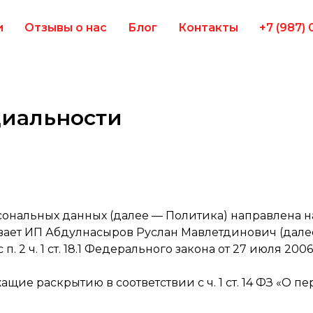
и
Отзывы о нас
Блог
Контакты
+7 (987) 
иальности
рсональных данных (далее — Политика) направлена н
ает ИП Абдулнасыров Руслан Мавлетдинович (далее
с п. 2 ч. 1 ст. 18.1 Федерального закона от 27 июля 2
щие раскрытию в соответствии с ч. 1 ст. 14 ФЗ «О п