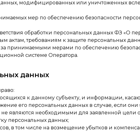
данных, модифицированных или уничтоженных всл
имаемых мер по обеспечению безопасности персон
ветствия обработки персональных данных ФЗ «О пе
ым актам, требованиям к защите персональных дан
 за принимаемыми мерами по обеспечению безопас
ционной системе Оператора.
льных данных
право:
осящихся к данному субъекту, и информации, касаю
жение его персональных данных в случае, если они
 не являются необходимыми для заявленной цели о
тку персональных данных;
сов, в том числе на возмещение убытков и компен