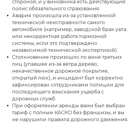
стороной, и у виновника есть действующий
полис обязательного страхования.
Авария произошла из-за установленной
технической неисправности самого
автомобиля (например, заводской брак узла
или некорректная работа тормозной
системы, если это подтверждено
независимой технической экспертизой).
Столкновение произошло по вине третьих
лиц (упавшее из-за ветра дерево,
некачественное дорожное покрытие,
открытый люк), и инцидент был корректно
зафиксирован сотрудниками полиции для
последующего взыскания ущерба с
дорожных служб.
При оформлении аренды вами был выбран
тариф с полным КАСКО без франшизы, и вы
не нарушили правила дорожного движения.