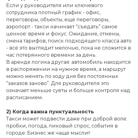
Если у руководителя или ключевого
сотрудника плотный график - офис,
переговоры, объекты, ещё переговоры,
аэропорт - такси начинает “съедать” самое
ценное: время и фокус. Ожидание, отмены,
смена тарифов, поиск подходящего класса авто
- всё это выглядит мелочью, пока не сложится в
час потерянного времени за день.
В аренде логика другая: автомобиль находится
в распоряжении на нужное время, а маршрут
можно менять по ходу дня без постоянных
“заказов заново”. Для руководителя это
означает меньше суеты и больше контроля над
расписанием.
2) Когда важна пунктуальность
Такси может подвести даже при доброй воле:
пробки, погода, пиковый спрос, события в
городе. Бизнес же чаще мыслит