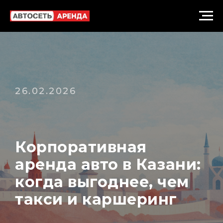
26.02.2026
Корпоративная
аренда авто в Казани:
когда выгоднее, чем
такси и каршеринг