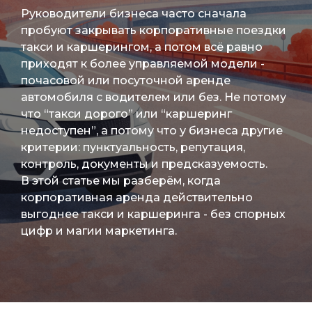
Руководители бизнеса часто сначала
пробуют закрывать корпоративные поездки
такси и каршерингом, а потом всё равно
приходят к более управляемой модели -
почасовой или посуточной аренде
автомобиля с водителем или без. Не потому
что “такси дорого” или “каршеринг
недоступен”, а потому что у бизнеса другие
критерии: пунктуальность, репутация,
контроль, документы и предсказуемость.
В этой статье мы разберём, когда
корпоративная аренда действительно
выгоднее такси и каршеринга - без спорных
цифр и магии маркетинга.