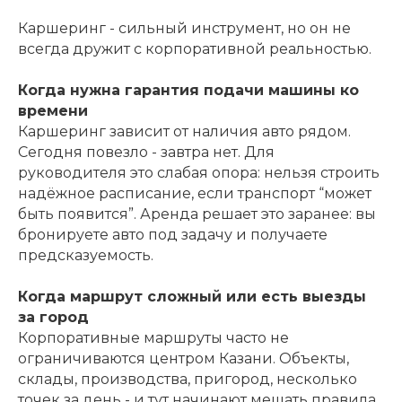
Каршеринг - сильный инструмент, но он не
всегда дружит с корпоративной реальностью.
Когда нужна гарантия подачи машины ко
времени
Каршеринг зависит от наличия авто рядом.
Сегодня повезло - завтра нет. Для
руководителя это слабая опора: нельзя строить
надёжное расписание, если транспорт “может
быть появится”. Аренда решает это заранее: вы
бронируете авто под задачу и получаете
предсказуемость.
Когда маршрут сложный или есть выезды
за город
Корпоративные маршруты часто не
ограничиваются центром Казани. Объекты,
склады, производства, пригород, несколько
точек за день - и тут начинают мешать правила