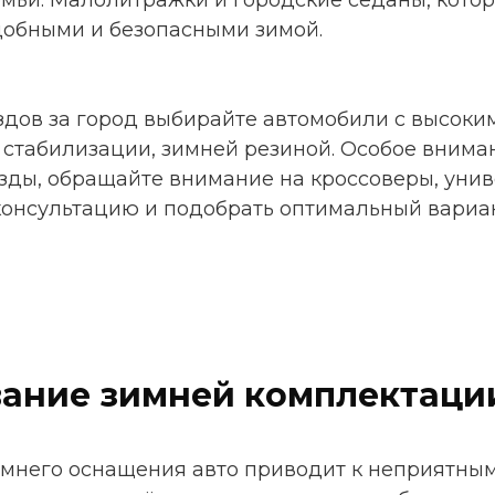
мьи. Малолитражки и городские седаны, котор
удобными и безопасными зимой.
здов за город выбирайте автомобили с высоки
 стабилизации, зимней резиной. Особое внима
ды, обращайте внимание на кроссоверы, унив
онсультацию и подобрать оптимальный вариант
вание зимней комплектаци
мнего оснащения авто приводит к неприятным