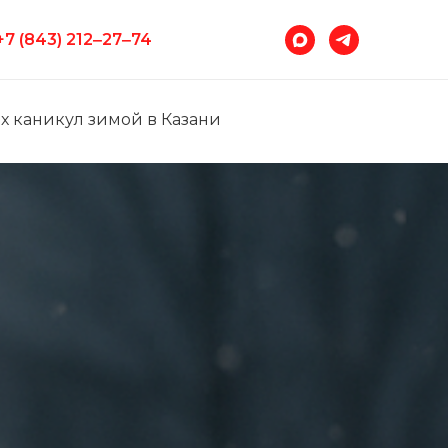
+7 (843) 212‒27‒74
х каникул зимой в Казани