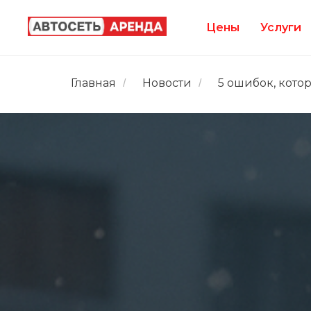
Цены
Услуги
Главная
Новости
5 ошибок, кото
/
/