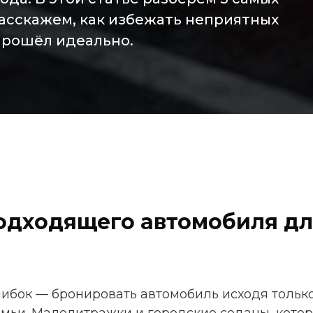
асскажем, как избежать неприятных
прошёл идеально.
одходящего автомобиля дл
ибок — бронировать автомобиль исходя только