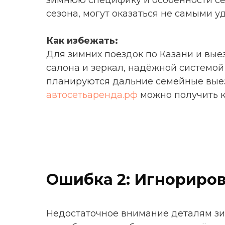
зимнюю специфику и особенности се
сезона, могут оказаться не самыми 
Как избежать:
Для зимних поездок по Казани и вые
салона и зеркал, надёжной системой
планируются дальние семейные выез
автосетьаренда.рф
можно получить к
Ошибка 2: Игнориро
Недостаточное внимание деталям зи