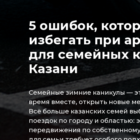
5 ошибок, кото
избегать при 
для семейных к
Казани
Семейные зимние каникулы — э
время вместе, открыть новые ме
Всё больше казанских семей вы
поездок по городу и областью: 
передвижения по собственному 
для семьи требует особого подх