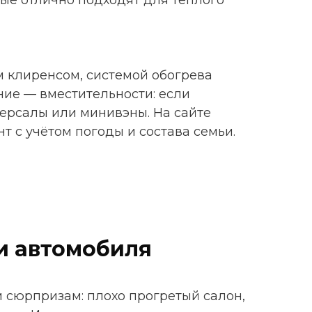
ые отлично подходят для тёплого
м клиренсом, системой обогрева
ние — вместительности: если
ерсалы или минивэны. На сайте
 с учётом погоды и состава семьи.
и автомобиля
 сюрпризам: плохо прогретый салон,